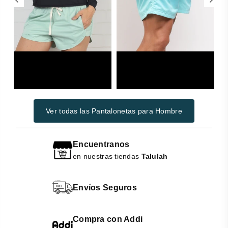
Woman
Swimwear
Ver todas las Pantalonetas para Hombre
Encuentranos
en nuestras tiendas
Talulah
Envíos Seguros
Compra con Addi