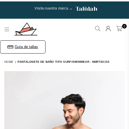
Visita nuestra marca →
0
Talulah
Guía de tallas
HOME
|
PANTALONETA DE BAÑO TIPO SURF/SWIMWEAR - NMRT40153