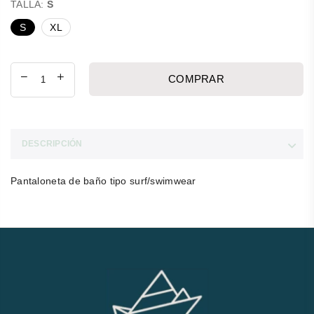
TALLA:
S
S
XL
COMPRAR
DESCRIPCIÓN
Pantaloneta de baño tipo surf/swimwear