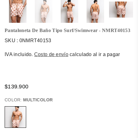
Pantaloneta De Baño Tipo Surf/swimwear - NMRT40153
SKU :
0NMRT40153
IVA incluido.
Costo de envío
calculado al ir a pagar
$139.900
Regular
price
COLOR:
MULTICOLOR