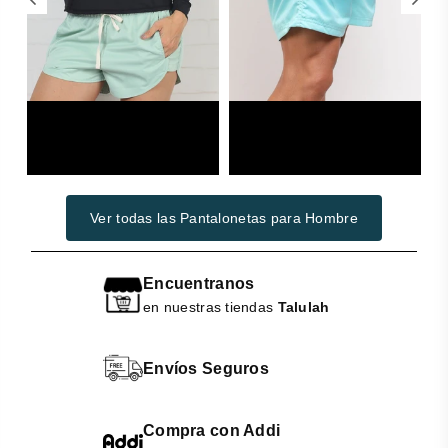
Woman
Swimwear
Ver todas las Pantalonetas para Hombre
Encuentranos
en nuestras tiendas
Talulah
Envíos Seguros
Compra con Addi