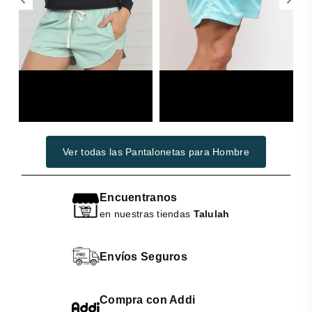
Woman
Swimwear
Ver todas las Pantalonetas para Hombre
Encuentranos
en nuestras tiendas
Talulah
Envíos Seguros
Compra con Addi