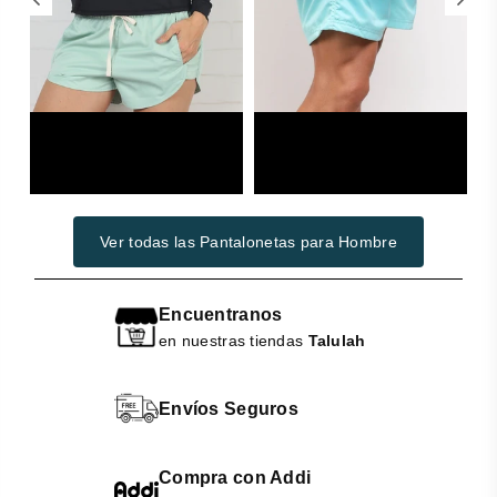
Woman
Swimwear
Ver todas las Pantalonetas para Hombre
Encuentranos
en nuestras tiendas
Talulah
Envíos Seguros
Compra con Addi