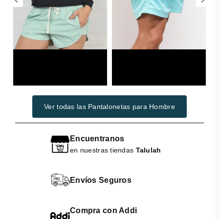
Woman
Swimwear
Ver todas las Pantalonetas para Hombre
Encuentranos
en nuestras tiendas
Talulah
Envíos Seguros
Compra con Addi