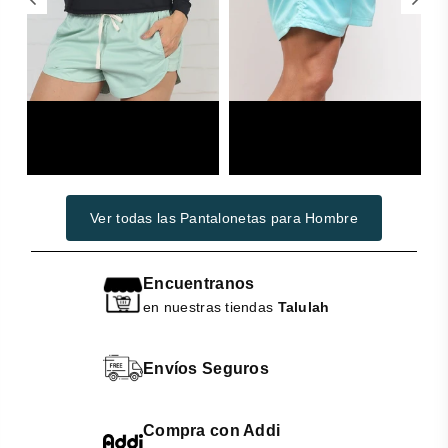
Woman
Swimwear
Ver todas las Pantalonetas para Hombre
Encuentranos
en nuestras tiendas
Talulah
Envíos Seguros
Compra con Addi