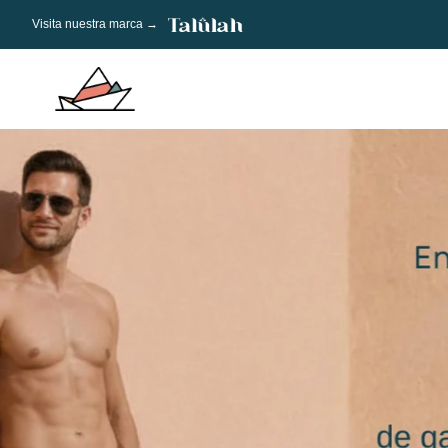
Visita nuestra marca →
Talulah