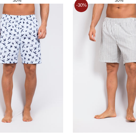
30%
30%
-30%