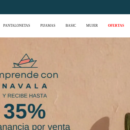
PANTALONETAS
PIJAMAS
BASIC
MUJER
OFERTAS