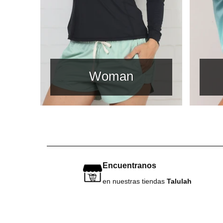
Woman
Encuentranos
en nuestras tiendas
Talulah