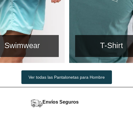
Swimwear
T-Shirt
Ver todas las Pantalonetas para Hombre
Envíos Seguros