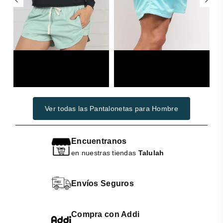
Woman
Swimwear
Ver todas las Pantalonetas para Hombre
Encuentranos
en nuestras tiendas
Talulah
Envíos Seguros
Compra con Addi