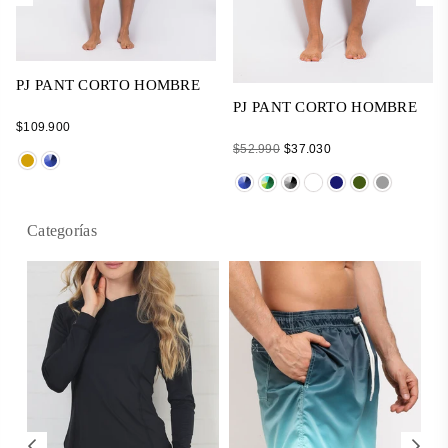
PJ PANT CORTO HOMBRE
PJ PANT CORTO HOMBRE
Regular
$109.900
price
Regular
$52.990
$37.030
price
Categorías