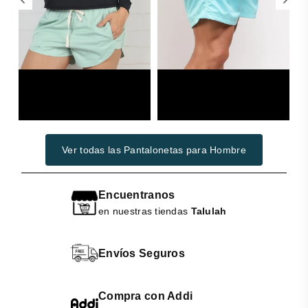
Woman
Swimwear
Ver todas las Pantalonetas para Hombre
Encuentranos
en nuestras tiendas
Talulah
Envíos Seguros
Compra con Addi